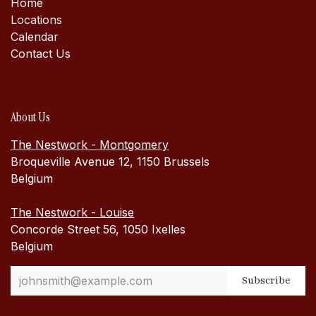
Home
Locations
Calen​dar
Contact Us
About Us
The Nestwork - Montgomery
Broqueville Avenue 12, 1150 Brussels
Belgium
The Nestwork - Louise
Concorde Street 56, 1050 Ixelles
Belgium
Subscribe