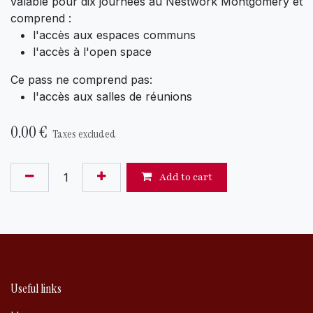
valable pour dix journées au Nestwork Montgomery et
comprend :
l'accès aux espaces communs
l'accès à l'open space
Ce pass ne comprend pas:
l'accès aux salles de réunions
0.00
€
Taxes excluded
Add to cart
Useful links