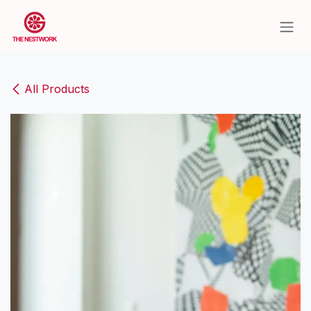
Skip to Content
All Products