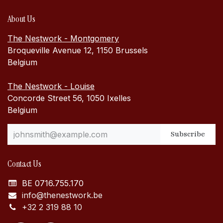
About Us
The Nestwork - Montgomery
Broqueville Avenue 12, 1150 Brussels
Belgium
The Nestwork - Louise
Concorde Street 56, 1050 Ixelles
Belgium
Subscribe
Contact Us
BE 0716.755.170
info@thenestwork.be
+32 2 319 88 10